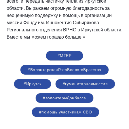
всего, и передать частичку тепла из Иркутской
области. Выражаем огромную благодарность за
неоценимую поддержку и помощь в организации
миссии Фонду им. Иннокентия Сибирякова
Регионального отделения ВРНС в Иркутской области.
Вместе мы можем гораздо больше!»
#‎МГЕР‬
#ВолонтерскаяРотаБоевогоБратства
#Иркутск
#гуманитарнаямиссия
#волонтерыДонбасса
#помощь участникам СВО