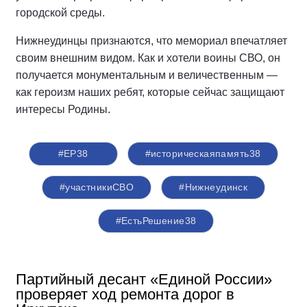
городской среды.
Нижнеудинцы признаются, что мемориал впечатляет
своим внешним видом. Как и хотели воины СВО, он
получается монументальным и величественным —
как героизм наших ребят, которые сейчас защищают
интересы Родины.
#ЕР38
#историческаяпамять38
#участникиСВО
#Нижнеудинск
#ЕстьРешение38
Партийный десант «Единой России»
проверяет ход ремонта дорог в