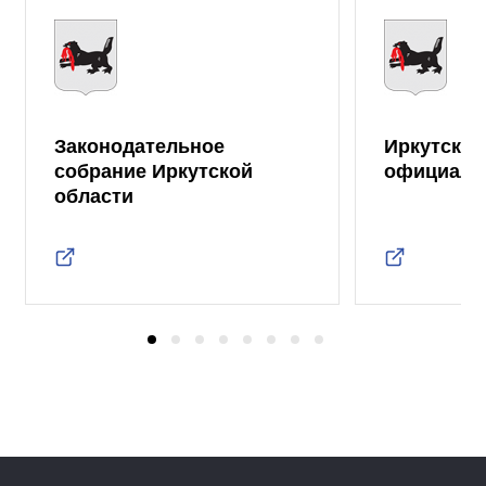
Законодательное
Иркутская
собрание Иркутской
официаль
области