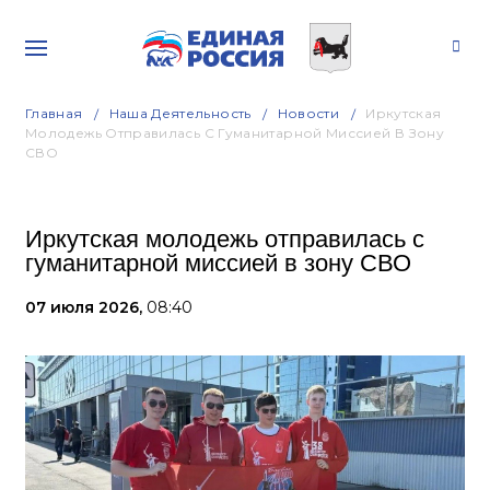
Главная
Наша Деятельность
Новости
Иркутская
Молодежь Отправилась С Гуманитарной Миссией В Зону
СВО
Иркутская молодежь отправилась с
гуманитарной миссией в зону СВО
07 июля 2026,
08:40