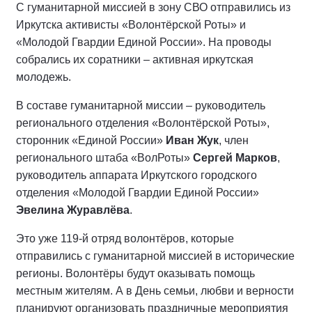
С гуманитарной миссией в зону СВО отправились из
Иркутска активисты «Волонтёрской Роты» и
«Молодой Гвардии Единой России». На проводы
собрались их соратники – активная иркутская
молодежь.
В составе гуманитарной миссии – руководитель
регионального отделения «Волонтёрской Роты»,
сторонник «Единой России»
Иван Жук
, член
регионального штаба «ВолРоты»
Сергей Марков
,
руководитель аппарата Иркутского городского
отделения «Молодой Гвардии Единой России»
Эвелина Журавлёва
.
Это уже 119-й отряд волонтёров, которые
отправились с гуманитарной миссией в исторические
регионы. Волонтёры будут оказывать помощь
местным жителям. А в День семьи, любви и верности
планируют организовать праздничные мероприятия