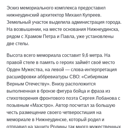
Эскиз мемориального комплекса предоставил
нижнеудинский архитектор Михаил Купреев.
Земельный участок выделила администрация города.
На возвышении, на месте основания Нижнеудинска,
рядом с Храмом Петра и Павла, уже установлены
две стелы.
Высота всего мемориала составит 9,6 метра. На
правой стеле в память о героях займёт своё место
Орден Мужества, на левой — слова-интерпретация
расшифровки аббревиатуры СВО: «Сибирякам
Верным Отечеству». Внизу расположится
выполненная в бронзе фигура бойца и фраза из
стихотворения фронтового поэта Сергея Лобанова с
позывным «Маэстро». Автор посчитал за большую
честь размещение своего четверостишия на
мемориале в Нижнеудинске, который родил и
отправил на защиту Родины так много мужественных