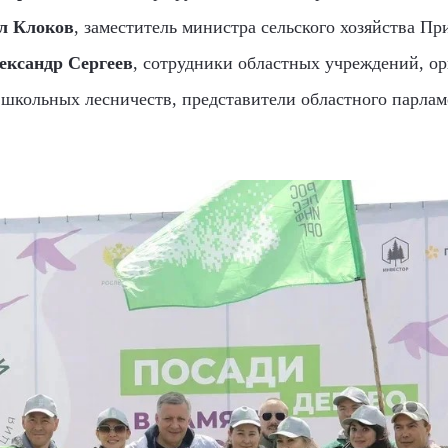
л Клоков
, заместитель министра сельского хозяйства Пр
ександр Сергеев
, сотрудники областных учреждений, о
 школьных лесничеств, представители областного парла