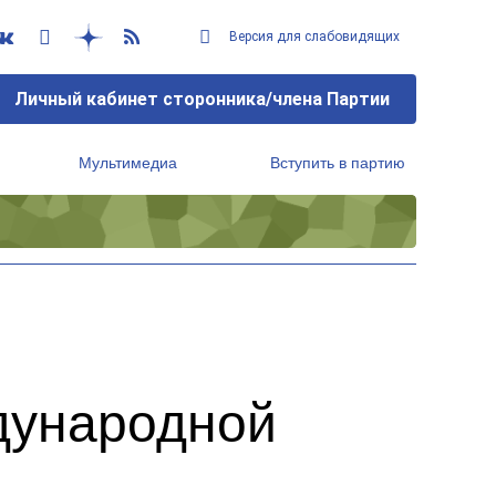
Версия для слабовидящих
Личный кабинет сторонника/члена Партии
Мультимедиа
Вступить в партию
Региональный исполнительный комитет
ждународной