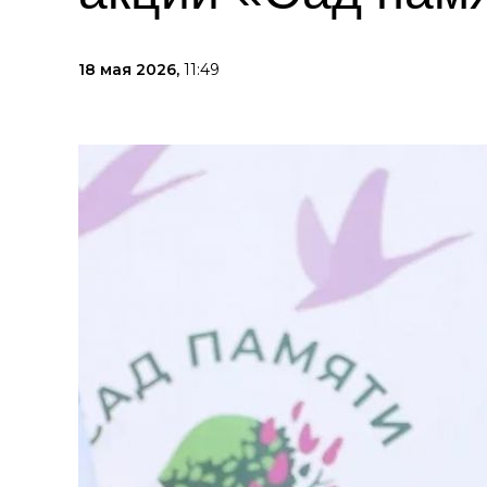
18 мая 2026,
11:49