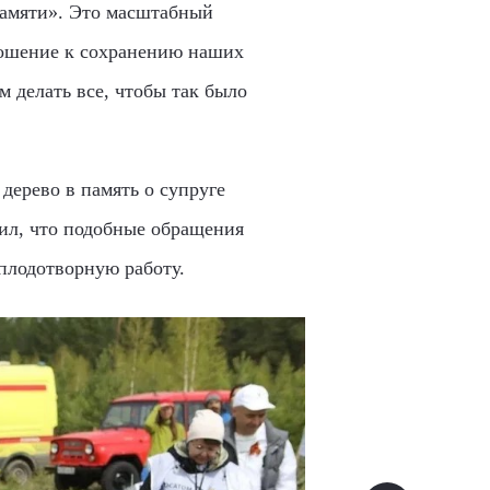
памяти». Это масштабный
ношение к сохранению наших
м делать все, чтобы так было
дерево в память о супруге
ил, что подобные обращения
плодотворную работу.