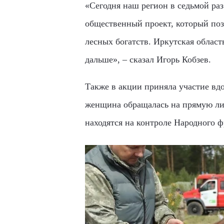
«Сегодня наш регион в седьмой ра
общественный проект, который по
лесных богатств. Иркутская област
дальше», – сказал Игорь Кобзев.
Также в акции приняла участие в
женщина обращалась на прямую ли
находятся на контроле Народного 