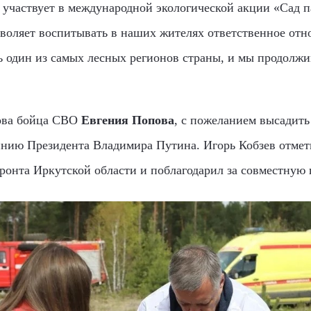
з участвует в международной экологической акции «Сад 
зволяет воспитывать в наших жителях ответственное от
ь один из самых лесных регионов страны, и мы продолжи
дова бойца СВО
Евгения Попова
, с пожеланием высадить 
нию Президента Владимира Путина. Игорь Кобзев отмет
фронта Иркутской области и поблагодарил за совместную 