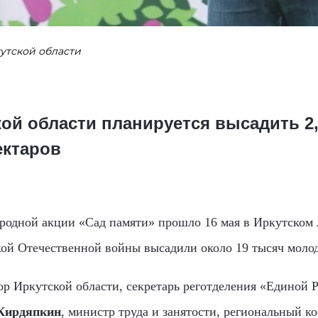
утской области
ой области планируется высадить 2,
ектаров
одной акции «Сад памяти» прошло 16 мая в Иркутском л
икой Отечественной войны высадили около 19 тысяч моло
ор Иркутской области, секретарь реготделения «Единой 
Кирдяпкин
, министр труда и занятости, региональный к