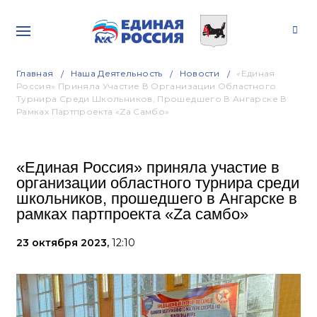
Главная
Наша Деятельность
Новости
«Единая
Россия» Приняла Участие В Организации Областного
Турнира Среди Школьников, Прошедшего В Ангарске В
Рамках Партпроекта «Zа Самбо»
«Единая Россия» приняла участие в
организации областного турнира среди
школьников, прошедшего в Ангарске в
рамках партпроекта «Zа самбо»
23 октября 2023,
12:10