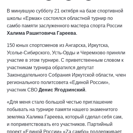
В минувшую субботу 21 октября на базе спортивной
школы «Ермак» состоялся областной турнир по
самбо памяти заслуженного мастера спорта России
Халима Рашитовича Гареева
.
150 юных спортсменов из Ангарска, Иркутска,
Усолье-Сибирского, Усть-Орды и Черемхово приняли
участие в этом турнире. С приветственным словом к
участникам турнира обратился депутат
Законодательного Собрания Иркутской области, член
регионального политсовета «Единой России»,
участник СВО
Денис Ягодзинский
.
«Для меня стало большой честью приглашение
побывать на турнире памяти нашего знаменитого
земляка Халима Гареева, который сделал себя сам,
и поприветствовать его участников. Партийный
проект «Единой России» «Zа самбо» поддерживает