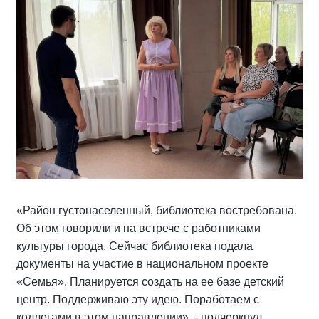
«Район густонаселенный, библиотека востребована.
Об этом говорили и на встрече с работниками
культуры города. Сейчас библиотека подала
документы на участие в национальном проекте
«Семья». Планируется создать на ее базе детский
центр. Поддерживаю эту идею. Поработаем с
коллегами в этом направлении», - подчеркнул