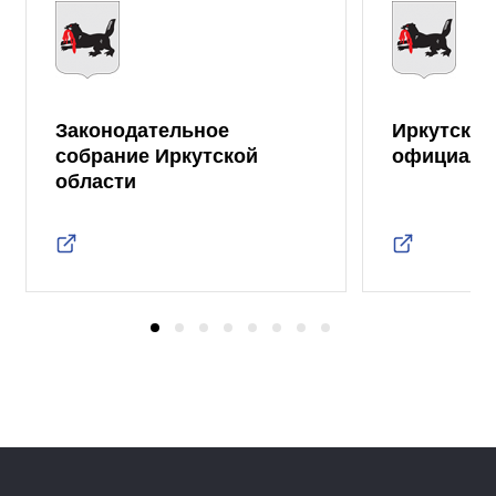
Законодательное
Иркутская
собрание Иркутской
официаль
области