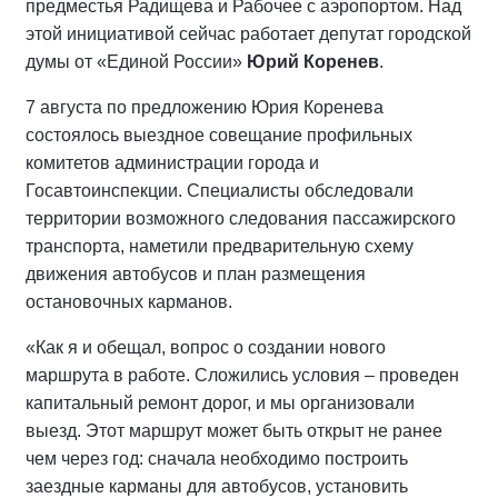
предместья Радищева и Рабочее с аэропортом. Над
этой инициативой сейчас работает депутат городской
думы от «Единой России»
Юрий Коренев
.
7 августа по предложению Юрия Коренева
состоялось выездное совещание профильных
комитетов администрации города и
Госавтоинспекции. Специалисты обследовали
территории возможного следования пассажирского
транспорта, наметили предварительную схему
движения автобусов и план размещения
остановочных карманов.
«Как я и обещал, вопрос о создании нового
маршрута в работе. Сложились условия – проведен
капитальный ремонт дорог, и мы организовали
выезд. Этот маршрут может быть открыт не ранее
чем через год: сначала необходимо построить
заездные карманы для автобусов, установить