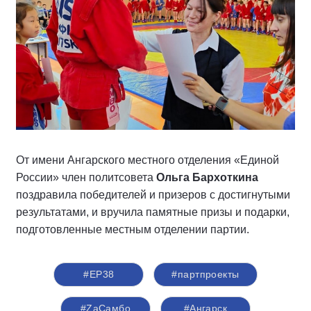
От имени Ангарского местного отделения «Единой
России» член политсовета
Ольга Бархоткина
поздравила победителей и призеров с достигнутыми
результатами, и вручила памятные призы и подарки,
подготовленные местным отделении партии.
#ЕР38
#партпроекты
#ZаСамбо
#Ангарск