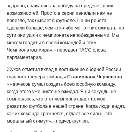
здорово, сражались за победу на пределе своих
возможностей. Просто в серии пенальти нам не
повезло, так бывает в футболе. Наши ребята
сделали больше, чем кто-либо мог от них ожидать, по
сути они ушли с чемпионата непобежденными. Мы
можем гордиться своей командой и этим
Чемпионатом мира», - передает ТАСС слова
парламентария.
Жуков отметил вклад в достижение сборной России
главного тренера команды
Станислава Черчесова
.
«Черчесов сумел создать боеспособную команду,
когда этого уже никто не ожидал. Я ни секунды не
сомневаюсь, что этот чемпионат даст толчок
развитию футбола в нашей стране. Когда люди видят,
как их команда сражается, отдает все силы - это
моральный стимул», - подчеркнул он.