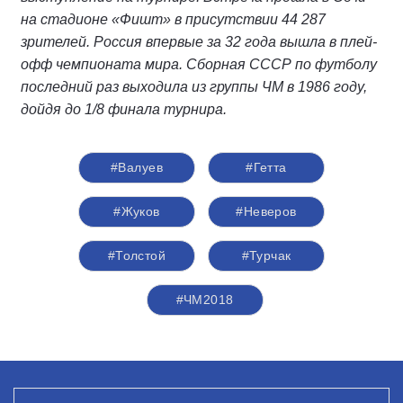
на стадионе «Фишт» в присутствии 44 287
зрителей. Россия впервые за 32 года вышла в плей-
офф чемпионата мира. Сборная СССР по футболу
последний раз выходила из группы ЧМ в 1986 году,
дойдя до 1/8 финала турнира.
#Валуев
#Гетта
#Жуков
#Неверов
#Толстой
#Турчак
#ЧМ2018