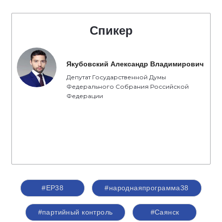
Спикер
Якубовский Александр Владимирович
Депутат Государственной Думы
Федерального Собрания Российской
Федерации
#ЕР38
#народнаяпрограмма38
#партийный контроль
#Саянск