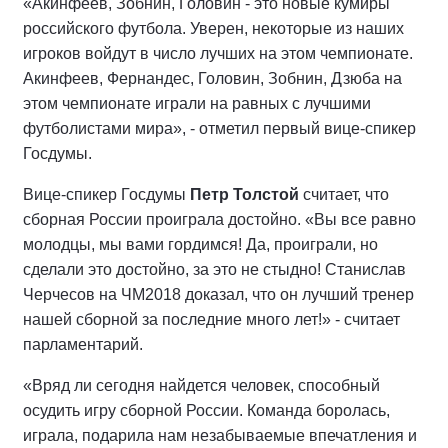
«Акинфеев, Зобнин, Головин - это новые кумиры
российского футбола. Уверен, некоторые из наших
игроков войдут в число лучших на этом чемпионате.
Акинфеев, Фернандес, Головин, Зобнин, Дзюба на
этом чемпионате играли на равных с лучшими
футболистами мира», - отметил первый вице-спикер
Госдумы.
Вице-спикер Госдумы
Петр Толстой
считает, что
сборная России проиграла достойно. «Вы все равно
молодцы, мы вами гордимся! Да, проиграли, но
сделали это достойно, за это не стыдно! Станислав
Черчесов на ЧМ2018 доказал, что он лучший тренер
нашей сборной за последние много лет!» - считает
парламентарий.
«Вряд ли сегодня найдется человек, способный
осудить игру сборной России. Команда боролась,
играла, подарила нам незабываемые впечатления и