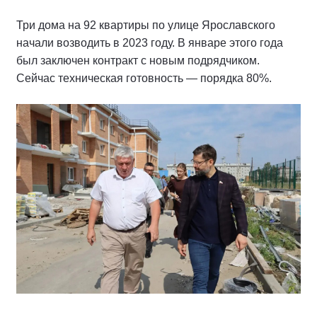
Три дома на 92 квартиры по улице Ярославского
начали возводить в 2023 году. В январе этого года
был заключен контракт с новым подрядчиком.
Сейчас техническая готовность — порядка 80%.