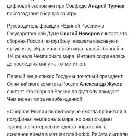
цифровой экономики при Совфеде
Андрей Турчак
поблагодарил сборную за игру
.
Руководитель фракции «Единой России» в
Государственной Думе
Сергей Неверов
считает, что
сборная России по футболу показала красивую и
яркую игру. «Красивая яркая игра нашей сборной в
1/4 финала Чемпионата мира! Интрига сохранялась
до последних минут», - отметил он.
Первый вице-спикер Госдумы почетный президент
Олимпийского комитета России
Александр Жуков
считает, что сборная России по футболу покидает
Чемпионат мира непобежденной.
«Сборная России по футболу не смогла пробиться в
полуфинал чемпионата мира, но она покидает
турнир, не потерпев ни одного поражения в
основное время в матчах плей-офф. Ребята сыграли