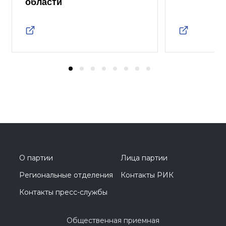
области
О партии
Лица партии
Региональные отделения
Контакты РИК
Контакты пресс-службы
Общественная приемная