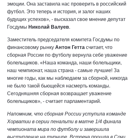
эмоции. Она заставила нас проверить в российский
футбол. Это теперь и история, и залог наших
будущих успехов», - высказал свое мнение депутат
Госдумы
Николай Валуев
.
Заместитель председателя комитета Госдумы по
финансовому рынку
Антон Гетта
считает, что
сборная России по футболу вернула себе уважение
болельщиков. «Наша команда, наши болельщики,
наш чемпионат, наша страна - самые лучшие! За
многие годы, как мы наблюдаем за сборной, никогда
не было такой бьющейся насмерть команды.
Сегодняшняя сборная возвращает уважение
болельщиков», - считает парламентарий.
Напомним, что сборная России уступила команде
Хорватии в серии пенальти в матче 1/4 финала
чемпионата мира по футболу и завершила
выступление на турнире. Встреча прошла в Сочи