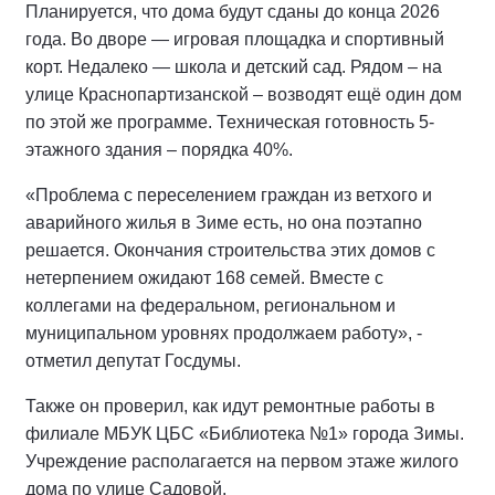
Планируется, что дома будут сданы до конца 2026
года. Во дворе — игровая площадка и спортивный
корт. Недалеко — школа и детский сад. Рядом – на
улице Краснопартизанской – возводят ещё один дом
по этой же программе. Техническая готовность 5-
этажного здания – порядка 40%.
«Проблема с переселением граждан из ветхого и
аварийного жилья в Зиме есть, но она поэтапно
решается. Окончания строительства этих домов с
нетерпением ожидают 168 семей. Вместе с
коллегами на федеральном, региональном и
муниципальном уровнях продолжаем работу», -
отметил депутат Госдумы.
Также он проверил, как идут ремонтные работы в
филиале МБУК ЦБС «Библиотека №1» города Зимы.
Учреждение располагается на первом этаже жилого
дома по улице Садовой.