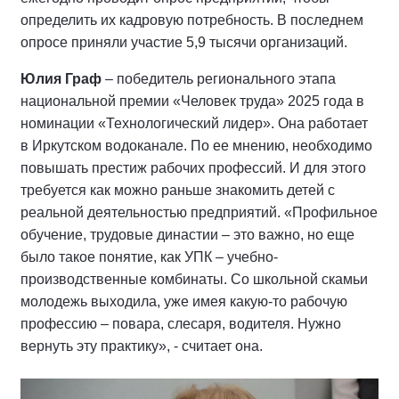
определить их кадровую потребность. В последнем
опросе приняли участие 5,9 тысячи организаций.
Юлия Граф
– победитель регионального этапа
национальной премии «Человек труда» 2025 года в
номинации «Технологический лидер». Она работает
в Иркутском водоканале. По ее мнению, необходимо
повышать престиж рабочих профессий. И для этого
требуется как можно раньше знакомить детей с
реальной деятельностью предприятий. «Профильное
обучение, трудовые династии – это важно, но еще
было такое понятие, как УПК – учебно-
производственные комбинаты. Со школьной скамьи
молодежь выходила, уже имея какую-то рабочую
профессию – повара, слесаря, водителя. Нужно
вернуть эту практику», - считает она.