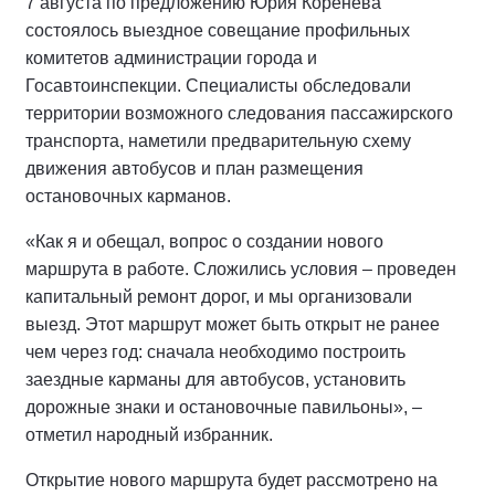
7 августа по предложению Юрия Коренева
состоялось выездное совещание профильных
комитетов администрации города и
Госавтоинспекции. Специалисты обследовали
территории возможного следования пассажирского
транспорта, наметили предварительную схему
движения автобусов и план размещения
остановочных карманов.
«Как я и обещал, вопрос о создании нового
маршрута в работе. Сложились условия – проведен
капитальный ремонт дорог, и мы организовали
выезд. Этот маршрут может быть открыт не ранее
чем через год: сначала необходимо построить
заездные карманы для автобусов, установить
дорожные знаки и остановочные павильоны», –
отметил народный избранник.
Открытие нового маршрута будет рассмотрено на