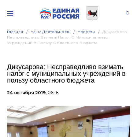
Главная
Наша Деятельность
Новости
Дикусарова:
Несправедливо Взимать Налог С Муниципальных
Учреждений В Пользу Областного Бюджета
Дикусарова: Несправедливо взимать
налог с муниципальных учреждений в
пользу областного бюджета
24 октября 2019,
06:16