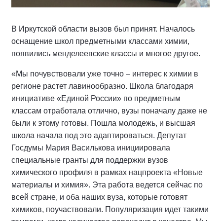
В Иркутской области вызов был принят. Началось
оснащение школ предметными классами химии,
появились менделеевские классы и многое другое.
«Мы почувствовали уже точно – интерес к химии в
регионе растет лавинообразно. Школа благодаря
инициативе «Единой России» по предметным
классам отработала отлично, вузы поначалу даже не
были к этому готовы. Пошла молодежь, и высшая
школа начала под это адаптироваться. Депутат
Госдумы Мария Василькова инициировала
специальные гранты для поддержки вузов
химического профиля в рамках нацпроекта «Новые
материалы и химия». Эта работа ведется сейчас по
всей стране, и оба наших вуза, которые готовят
химиков, поучаствовали. Популяризация идет такими