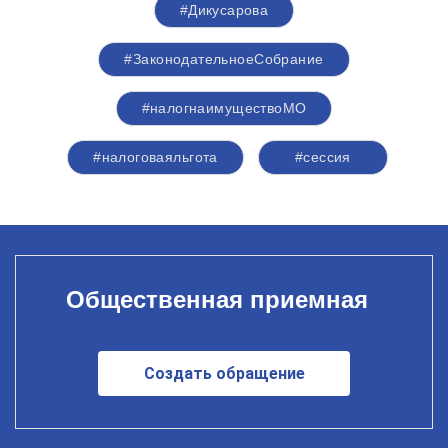
#Дикусарова
#ЗаконодательноеСобрание
#налогнаимуществоМО
#налоговаяльгота
#сессия
Общественная приемная
Создать обращение