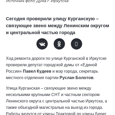
Источник фото: Дума г. Иркутска
Сегодня проверили улицу Курганскую –
связующее звено между Ленинским округом
и центральной частью города
Ход ремонта дороги по улице Курганской в Иркутске
проверили депутат городской думы от «Единой
России»
Павел Кудеев
и мэр города, секретарь
местного отделения партии
Руслан Болотов
.
Улица Курганская – связующее звено между
несколькими крупными СНТ и частным сектором
Ленинского округа с центральной частью Иркутска, а
также объездной магистралью на выезд из города.
Работы ведутся от улицы Трактовой до улицы Берег