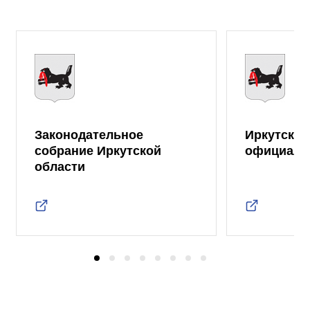
Законодательное
Иркутская
собрание Иркутской
официаль
области