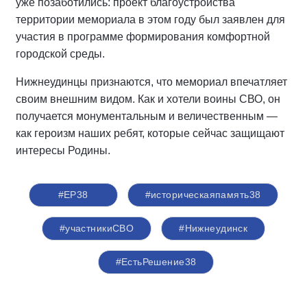
уже позаботились: проект благоустройства
территории мемориала в этом году был заявлен для
участия в программе формирования комфортной
городской среды.
Нижнеудинцы признаются, что мемориал впечатляет
своим внешним видом. Как и хотели воины СВО, он
получается монументальным и величественным —
как героизм наших ребят, которые сейчас защищают
интересы Родины.
#ЕР38
#историческаяпамять38
#участникиСВО
#Нижнеудинск
#ЕстьРешение38