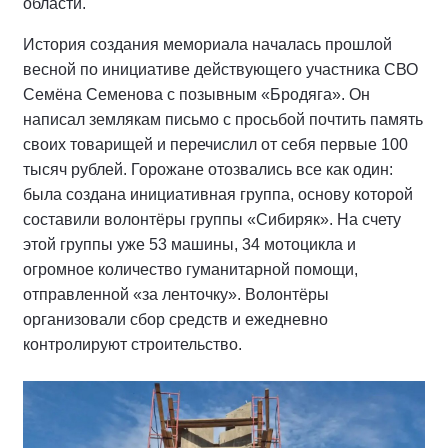
области.
История создания мемориала началась прошлой
весной по инициативе действующего участника СВО
Семёна Семенова с позывным «Бродяга». Он
написал землякам письмо с просьбой почтить память
своих товарищей и перечислил от себя первые 100
тысяч рублей. Горожане отозвались все как один:
была создана инициативная группа, основу которой
составили волонтёры группы «Сибиряк». На счету
этой группы уже 53 машины, 34 мотоцикла и
огромное количество гуманитарной помощи,
отправленной «за ленточку». Волонтёры
организовали сбор средств и ежедневно
контролируют строительство.