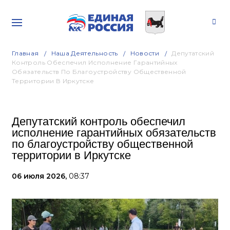
Главная
Наша Деятельность
Новости
Депутатский
Контроль Обеспечил Исполнение Гарантийных
Обязательств По Благоустройству Общественной
Территории В Иркутске
Депутатский контроль обеспечил
исполнение гарантийных обязательств
по благоустройству общественной
территории в Иркутске
06 июля 2026,
08:37