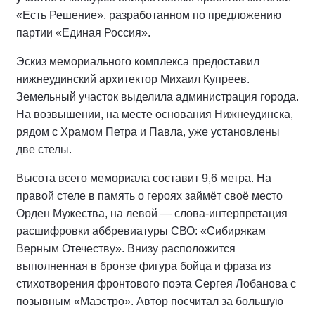
«Есть Решение», разработанном по предложению
партии «Единая Россия».
Эскиз мемориального комплекса предоставил
нижнеудинский архитектор Михаил Купреев.
Земельный участок выделила администрация города.
На возвышении, на месте основания Нижнеудинска,
рядом с Храмом Петра и Павла, уже установлены
две стелы.
Высота всего мемориала составит 9,6 метра. На
правой стеле в память о героях займёт своё место
Орден Мужества, на левой — слова-интерпретация
расшифровки аббревиатуры СВО: «Сибирякам
Верным Отечеству». Внизу расположится
выполненная в бронзе фигура бойца и фраза из
стихотворения фронтового поэта Сергея Лобанова с
позывным «Маэстро». Автор посчитал за большую