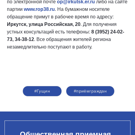
по электронной почте
op@irkutsk.er.ru
либо на сайте
партии
www.rop38.ru
. На бумажном носителе
обращение примут в рабочее время по адресу:
Иркутск, улица Российская, 20
. Для получения
устных консультаций есть телефоны:
8 (3952) 24-02-
73, 34-38-12
. Все обращения жителей региона
незамедлительно поступают в работу.
#Гущин
#приёмграждан
Общественная приемная