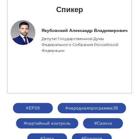
Спикер
Якубовский Александр Владимирович
Депутат Государственной Думы
Федерального Собрания Российской
Федерации
#ЕР38
#народнаяпрограмма38
#партийный контроль
#Саянск
#Зима
#Ермаков