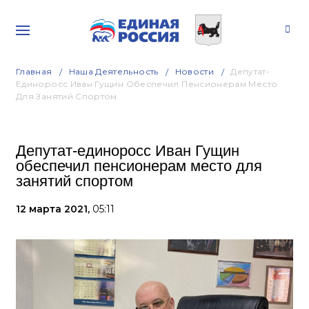
Главная
Наша Деятельность
Новости
Депутат-
Единоросс Иван Гущин Обеспечил Пенсионерам Место
Для Занятий Спортом
Депутат-единоросс Иван Гущин
обеспечил пенсионерам место для
занятий спортом
12 марта 2021,
05:11