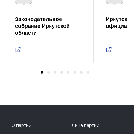
Законодательное
Иркутская
собрание Иркутской
официаль
области
О партии
Лица партии