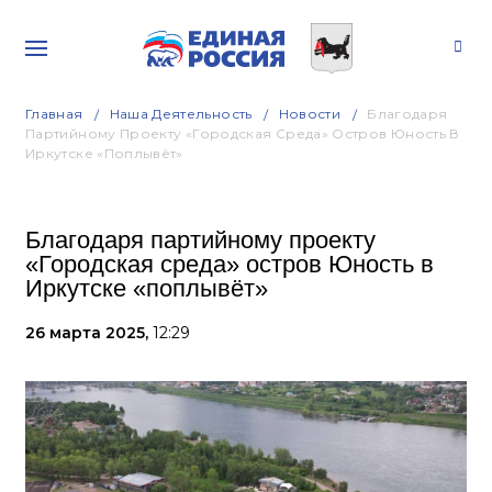
Главная
Наша Деятельность
Новости
Благодаря
Партийному Проекту «Городская Среда» Остров Юность В
Иркутске «поплывёт»
Благодаря партийному проекту
«Городская среда» остров Юность в
Иркутске «поплывёт»
26 марта 2025,
12:29