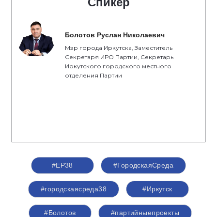
Спикер
Болотов Руслан Николаевич
Мэр города Иркутска, Заместитель
Секретаря ИРО Партии, Секретарь
Иркутского городского местного
отделения Партии
#ЕР38
#ГородскаяСреда
#городскаясреда38
#Иркутск
#Болотов
#партийныепроекты