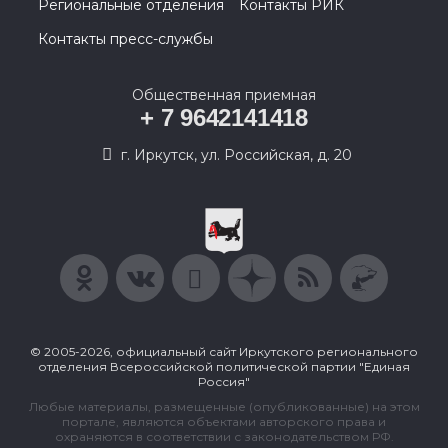
Региональные отделения
Контакты РИК
Контакты пресс-службы
Общественная приемная
+ 7 9642141418
г. Иркутск, ул. Российская, д. 20
© 2005-2026, официальный сайт Иркутского регионального
отделения Всероссийской политической партии "Единая
Россия"
Любые материалы, размещенные (опубликованные) на этом
портале, являются объектами авторского права и
охраняются в соответствии с законодательством РФ.