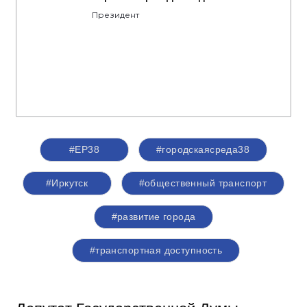
Президент
#ЕР38
#городскаясреда38
#Иркутск
#общественный транспорт
#развитие города
#транспортная доступность