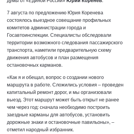
думы от «Единой России»
Юрий Коренев
.
7 августа по предложению Юрия Коренева
состоялось выездное совещание профильных
комитетов администрации города и
Госавтоинспекции. Специалисты обследовали
территории возможного следования пассажирского
транспорта, наметили предварительную схему
движения автобусов и план размещения
остановочных карманов.
«Как я и обещал, вопрос о создании нового
маршрута в работе. Сложились условия – проведен
капитальный ремонт дорог, и мы организовали
выезд. Этот маршрут может быть открыт не ранее
чем через год: сначала необходимо построить
заездные карманы для автобусов, установить
дорожные знаки и остановочные павильоны», –
отметил народный избранник.