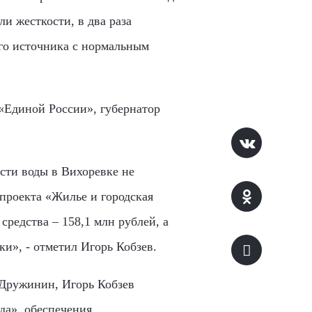
ли жесткости, в два раза
го источника с нормальным
«Единой России», губернатор
ости воды в Вихоревке не
проекта «Жилье и городская
средства – 158,1 млн рублей, а
и», - отметил Игорь Кобзев.
 Дружинин, Игорь Кобзев
да», обеспечения