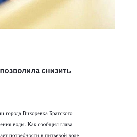
 позволила снизить
и города Вихоревка Братского
ения воды. Как сообщил глава
ает потребности в питьевой воде