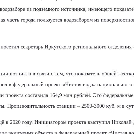
 водозаборе из подземного источника, имеющего показате
 часть города пользуется водозабором из поверхностно
посетил секретарь Иркутского регионального отделения 
ции возникла в связи с тем, что показатель общей жестк
шел в федеральный проект «Чистая вода» национального 
и проекта составила 164,9 млн рублей. Это федеральные 
. Производительность станции – 2500-3000 куб. м в сутк
щё в 2020 году. Инициатором проекта выступил Николай
апе включения объекта в федеральный проект «Чистая во