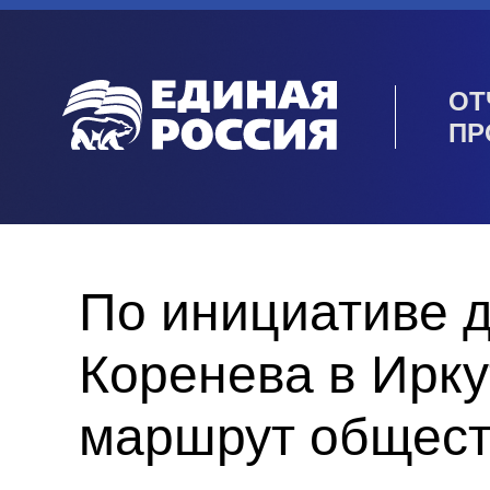
ОТ
ПР
По инициативе 
Коренева в Ирку
маршрут общест