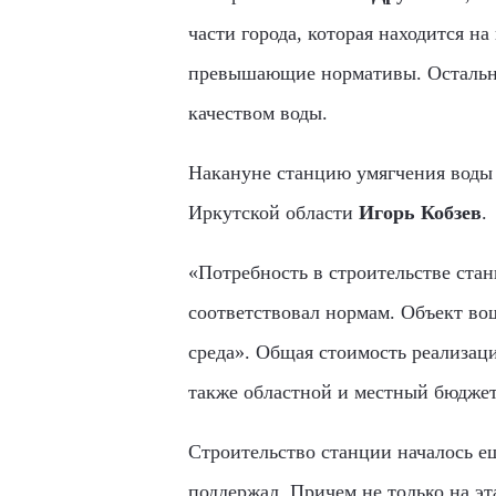
части города, которая находится на
превышающие нормативы. Остальная
качеством воды.
Накануне станцию умягчения воды 
Иркутской области
Игорь Кобзев
.
«Потребность в строительстве стан
соответствовал нормам. Объект во
среда». Общая стоимость реализаци
также областной и местный бюджеты
Строительство станции началось е
поддержал. Причем не только на эт