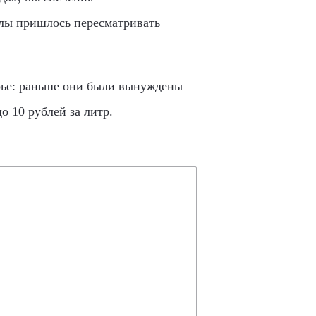
иалы пришлось пересматривать
орье: раньше они были вынуждены
о 10 рублей за литр.