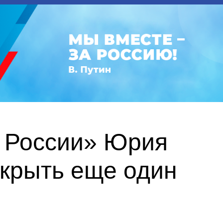
й России» Юрия
ткрыть еще один