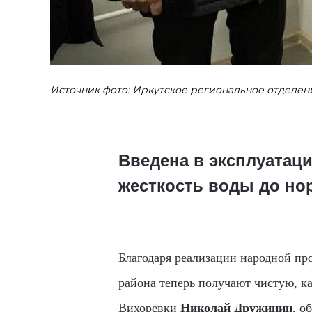
Источник фото: Иркутское региональное отделен
Введена в эксплуатац
жесткость воды до но
Благодаря реализации народной пр
района теперь получают чистую, к
Вихоревки
Николай Дружинин
, о