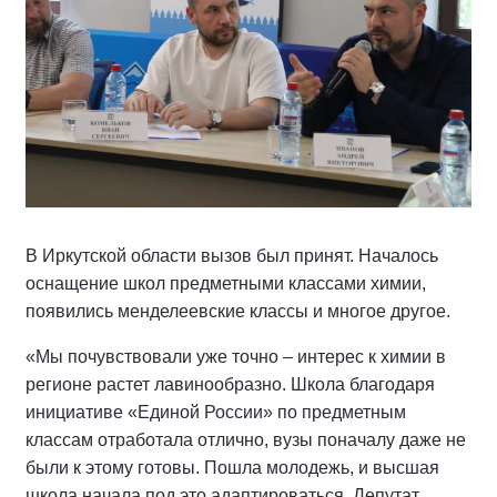
В Иркутской области вызов был принят. Началось
оснащение школ предметными классами химии,
появились менделеевские классы и многое другое.
«Мы почувствовали уже точно – интерес к химии в
регионе растет лавинообразно. Школа благодаря
инициативе «Единой России» по предметным
классам отработала отлично, вузы поначалу даже не
были к этому готовы. Пошла молодежь, и высшая
школа начала под это адаптироваться. Депутат