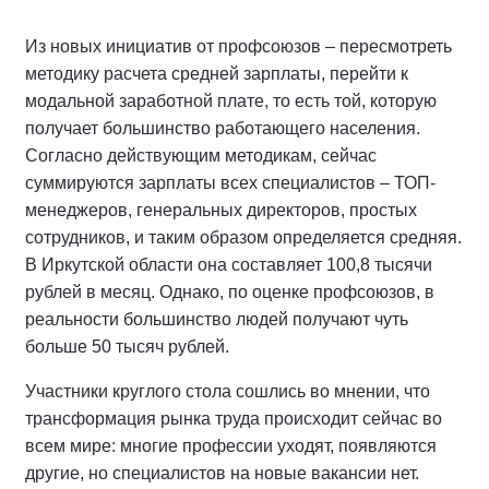
Из новых инициатив от профсоюзов – пересмотреть
методику расчета средней зарплаты, перейти к
модальной заработной плате, то есть той, которую
получает большинство работающего населения.
Согласно действующим методикам, сейчас
суммируются зарплаты всех специалистов – ТОП-
менеджеров, генеральных директоров, простых
сотрудников, и таким образом определяется средняя.
В Иркутской области она составляет 100,8 тысячи
рублей в месяц. Однако, по оценке профсоюзов, в
реальности большинство людей получают чуть
больше 50 тысяч рублей.
Участники круглого стола сошлись во мнении, что
трансформация рынка труда происходит сейчас во
всем мире: многие профессии уходят, появляются
другие, но специалистов на новые вакансии нет.