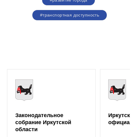
#транспортная доступность
Законодательное
Иркутская
собрание Иркутской
официаль
области