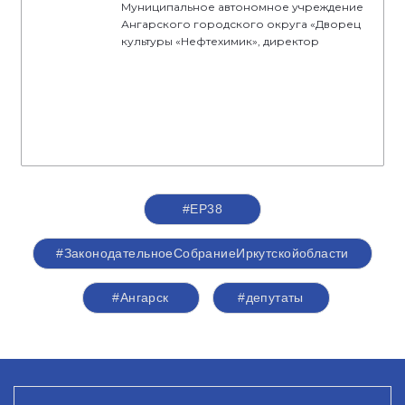
Муниципальное автономное учреждение
Ангарского городского округа «Дворец
культуры «Нефтехимик», директор
#ЕР38
#ЗаконодательноеСобраниеИркутскойобласти
#Ангарск
#депутаты