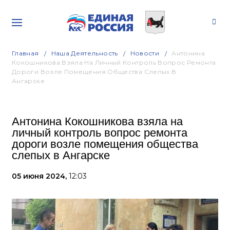
Главная
Наша Деятельность
Новости
Антонина
Кокошникова Взяла На Личный Контроль Вопрос Ремонта
Дороги Возле Помещения Общества Слепых В
Ангарске
Антонина Кокошникова взяла на
личный контроль вопрос ремонта
дороги возле помещения общества
слепых в Ангарске
05 июня 2024,
12:03