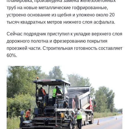
планировка, произведена замена железобетонных
труб на новые металлические гофрированные,
устроено основание из щебня и уложено около 20
тысяч квадратных метров нижнего слоя асфальта.
Сейчас подрядчик приступил к укладке верхнего слоя
дорожного полотна и фрезерованию покрытия
проезжей части. Строительная готовность составляет
60%.