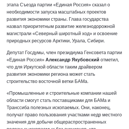
этапа Съезда партии «Единая Россия» сказал о
необходимости запуска масштабных проектов
развития экономики страны. Глава государства
назвал приоритетным развитие железнодорожной
магистрали «Северный широтный ход» и освоение
природных ресурсов Арктики, Урала, Сибири.
Депутат Госдумы, член президиума Генсовета партии
«Единая Россия»
Александр Якубовский
отметил,
что для Иркутской области таким драйвером
развития экономики региона может стать
строительство восточной ветки БАМа.
«Промышленные и строительные компании нашей
области смогут стать поставщиками для БАМа и
Транссиба полезных ископаемых. Они, наконец,
получат право пользования участками недр местного
значения для добычи общераспространенных