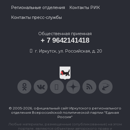
Региональные отделения
Контакты РИК
Контакты пресс-службы
Общественная приемная
+ 7 9642141418
г. Иркутск, ул. Российская, д. 20
© 2005-2026, официальный сайт Иркутского регионального
отделения Всероссийской политической партии "Единая
Россия"
Любые материалы, размещенные (опубликованные) на этом
портале, являются объектами авторского права и