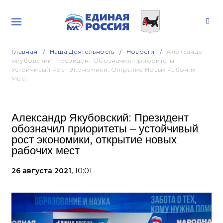
Главная
Наша Деятельность
Новости
Александр
Якубовский: Президент Обозначил Приоритеты –
Устойчивый Рост Экономики, Открытие Новых Рабочих
Мест
Александр Якубовский: Президент
обозначил приоритеты – устойчивый
рост экономики, открытие новых
рабочих мест
26 августа 2021,
10:01