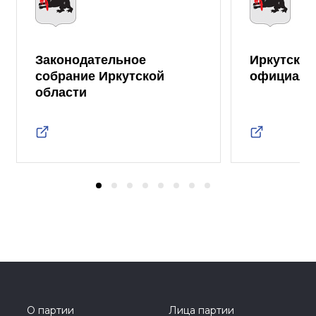
Законодательное
Иркутская
собрание Иркутской
официаль
области
О партии
Лица партии