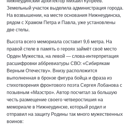
нижнеудинский архитектор Михаил Купреев.
Земельный участок выделила администрация города.
На возвышении, на месте основания Нижнеудинска,
рядом с Храмом Петра и Павла, уже установлены
две стелы.
Высота всего мемориала составит 9,6 метра. На
правой стеле в память о героях займёт своё место
Орден Мужества, на левой — слова-интерпретация
расшифровки аббревиатуры СВО: «Сибирякам
Верным Отечеству». Внизу расположится
выполненная в бронзе фигура бойца и фраза из
стихотворения фронтового поэта Сергея Лобанова с
позывным «Маэстро». Автор посчитал за большую
честь размещение своего четверостишия на
мемориале в Нижнеудинске, который родил и
отправил на защиту Родины так много мужественных
воинов: