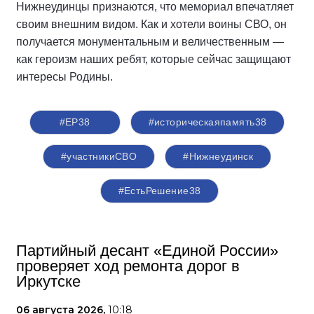
Нижнеудинцы признаются, что мемориал впечатляет
своим внешним видом. Как и хотели воины СВО, он
получается монументальным и величественным —
как героизм наших ребят, которые сейчас защищают
интересы Родины.
#ЕР38
#историческаяпамять38
#участникиСВО
#Нижнеудинск
#ЕстьРешение38
Партийный десант «Единой России»
проверяет ход ремонта дорог в
Иркутске
06 августа 2026,
10:18