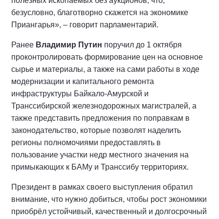
полезных ископаемых без аукционов, что,
безусловно, благотворно скажется на экономике
Приангарья», – говорит парламентарий.
Ранее
Владимир Путин
поручил до 1 октября
проконтролировать формирование цен на основное
сырье и материалы, а также на сами работы в ходе
модернизации и капитального ремонта
инфраструктуры Байкало-Амурской и
Транссибирской железнодорожных магистралей, а
также представить предложения по поправкам в
законодательство, которые позволят наделить
регионы полномочиями предоставлять в
пользование участки недр местного значения на
примыкающих к БАМу и Транссибу территориях.
Президент в рамках своего выступления обратил
внимание, что нужно добиться, чтобы рост экономики
приобрёл устойчивый, качественный и долгосрочный