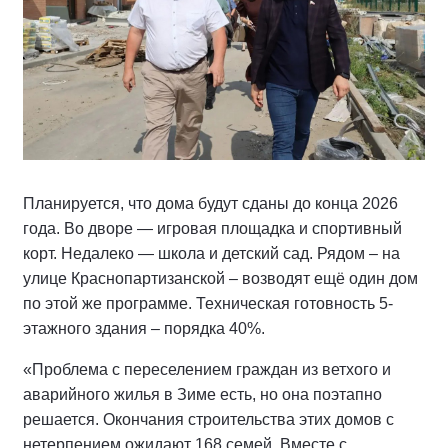
Планируется, что дома будут сданы до конца 2026
года. Во дворе — игровая площадка и спортивный
корт. Недалеко — школа и детский сад. Рядом – на
улице Краснопартизанской – возводят ещё один дом
по этой же программе. Техническая готовность 5-
этажного здания – порядка 40%.
«Проблема с переселением граждан из ветхого и
аварийного жилья в Зиме есть, но она поэтапно
решается. Окончания строительства этих домов с
нетерпением ожидают 168 семей. Вместе с