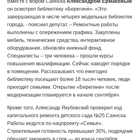
Вместе с мэром Саянска
Александром Ермаковым
он осмотрел библиотеку «Берегиня». «Это
завершающая в числе четырех модельных библиотек
города, - пояснил депутат. – Ремонтные работы
выполнены с опережением графика. Закуплены
мебель, технические средства, интерактивное
оборудование, обновлён книжный фонд.
Специалисты – три человека – прошли курсы
повышения квалификации. Сейчас наводят порядок
в помещении. Рассказывают, что ежегодно
библиотеку посещают более 18 тысяч человек, люди
приходят семьями. Открытие «Берегини» после
модернизации планируется в начале сентября».
Кроме того, Александр Якубовский проверил ход
капитального ремонта детского сада №25 Саянска.
Работы ведутся по нацпроекту «Семья».
Строительная готовность превышает 30%, подрядчик
обещает закончить в срок — до конца сентября.