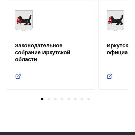
Законодательное
Иркутская
собрание Иркутской
официаль
области