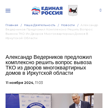
Главная
Наша Деятельность
Новости
Александр
Ведерников Предложил Комплексно Решить Вопрос
Вывоза ТКО Из Дворов Многоквартирных Домов В
Иркутской Области
Александр Ведерников предложил
комплексно решить вопрос вывоза
ТКО из дворов многоквартирных
домов в Иркутской области
11 ноября 2024,
11:03