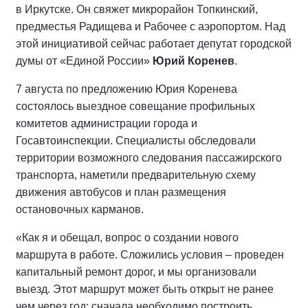
в Иркутске. Он свяжет микрорайон Топкинский,
предместья Радищева и Рабочее с аэропортом. Над
этой инициативой сейчас работает депутат городской
думы от «Единой России»
Юрий Коренев
.
7 августа по предложению Юрия Коренева
состоялось выездное совещание профильных
комитетов администрации города и
Госавтоинспекции. Специалисты обследовали
территории возможного следования пассажирского
транспорта, наметили предварительную схему
движения автобусов и план размещения
остановочных карманов.
«Как я и обещал, вопрос о создании нового
маршрута в работе. Сложились условия – проведен
капитальный ремонт дорог, и мы организовали
выезд. Этот маршрут может быть открыт не ранее
чем через год: сначала необходимо построить