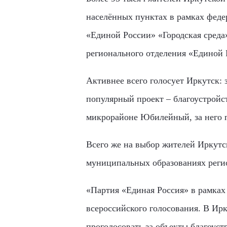
населённых пунктах в рамках феде
«Единой России» «Городская среда»
регионального отделения «Единой 
Активнее всего голосует Иркутск: 
популярный проект – благоустройст
микрорайоне Юбилейный, за него п
Всего же на выбор жителей Иркутс
муниципальных образованиях реги
«Партия «Единая Россия» в рамках
всероссийского голосования. В Ир
проголосовать за объекты благоуст