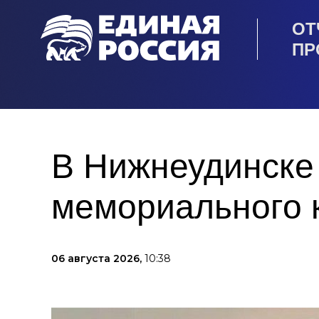
ОТ
ПР
В Нижнеудинске
мемориального 
06 августа 2026,
10:38