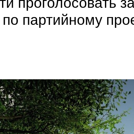
ти проголосовать з
 по партийному про