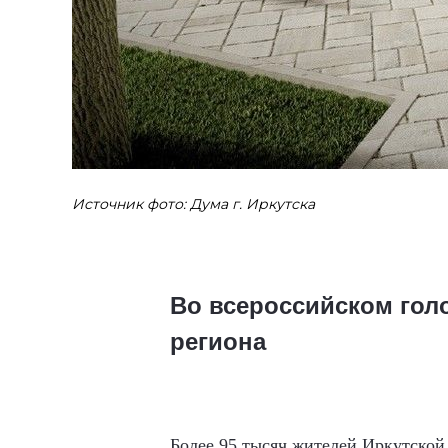
Источник фото: Дума г. Иркутска
Во всероссийском гол
региона
Более 95 тысяч жителей Иркутской 