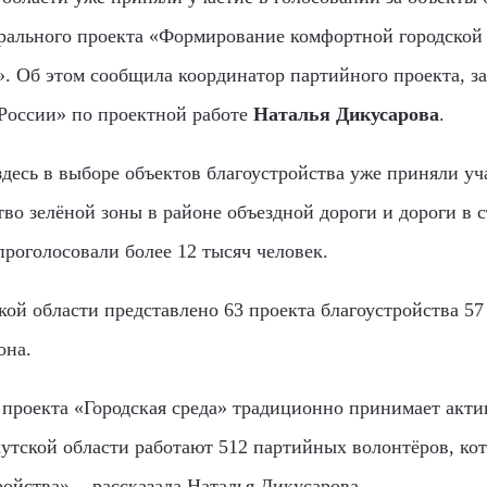
рального проекта «Формирование комфортной городской 
. Об этом сообщила координатор партийного проекта, за
России» по проектной работе
Наталья Дикусарова
.
здесь в выборе объектов благоустройства уже приняли уч
во зелёной зоны в районе объездной дороги и дороги в с
роголосовали более 12 тысяч человек.
кой области представлено 63 проекта благоустройства 5
она.
 проекта «Городская среда» традиционно принимает акти
кутской области работают 512 партийных волонтёров, к
ройства», - рассказала Наталья Дикусарова.