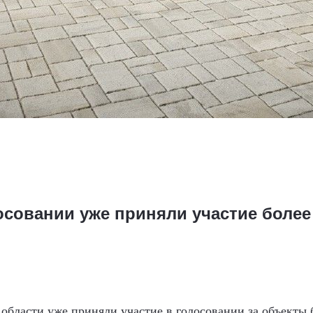
осовании уже приняли участие более
области уже приняли участие в голосовании за объекты 