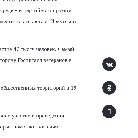
среды» и партийного проекта
меститель секретаря Иркутского
астие 47 тысяч человек. Самый
торону Госпиталя ветеранов в
7 общественных территорий в 19
вное участие в проведении
оторые помогают жителям